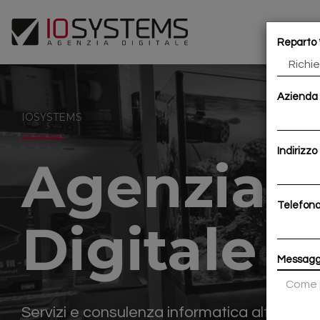
Reparto
Azienda
IOSYSTEMS
Indirizzo
Agenzia
Telefon
Digitale
Messaggi
Servizi e consulenza informatica altamente