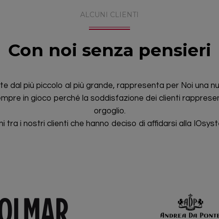
ALCUNI CLIENTI
Con noi senza pensieri
nte dal più piccolo al più grande, rappresenta per Noi una nu
pre in gioco perché la soddisfazione dei clienti rapprese
orgoglio.
ni tra i nostri clienti che hanno deciso di affidarsi alla IOsys