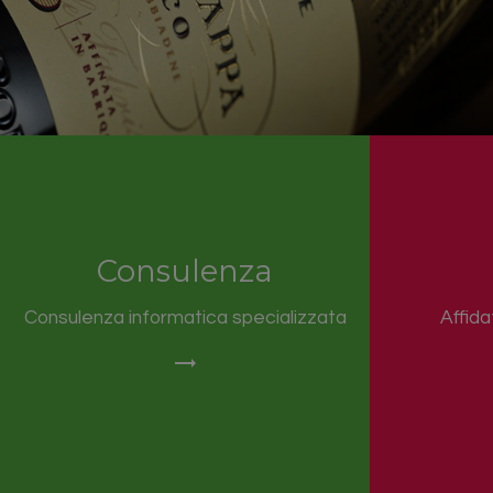
Consulenza
Consulenza informatica specializzata
Affida
trending_flat