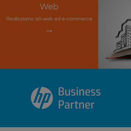
Web
Realizziamo siti web ed e-commerce
trending_flat