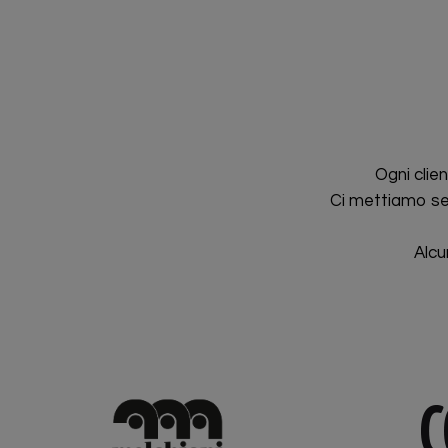
Ogni clie
Ci mettiamo sem
Alcu