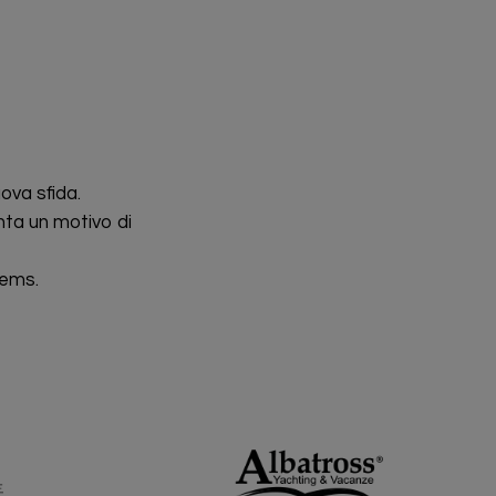
ova sfida.
nta un motivo di
tems.