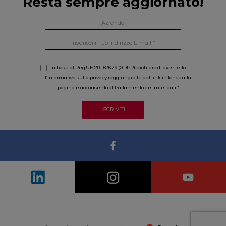
Resta sempre aggiornato!
In base al Reg.UE 2016/679 (GDPR), dichiaro di aver letto
l'informativa sulla privacy raggiungibile dal link in fondo alla
pagina e acconsento al trattamento dei miei dati
ISCRIVITI