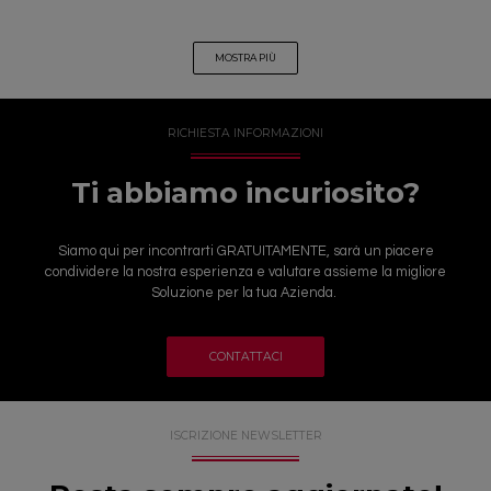
MOSTRA PIÙ
RICHIESTA INFORMAZIONI
Ti abbiamo incuriosito?
Siamo qui per incontrarti GRATUITAMENTE, sarà un piacere
condividere la nostra esperienza e valutare assieme la migliore
Soluzione per la tua Azienda.
CONTATTACI
ISCRIZIONE NEWSLETTER