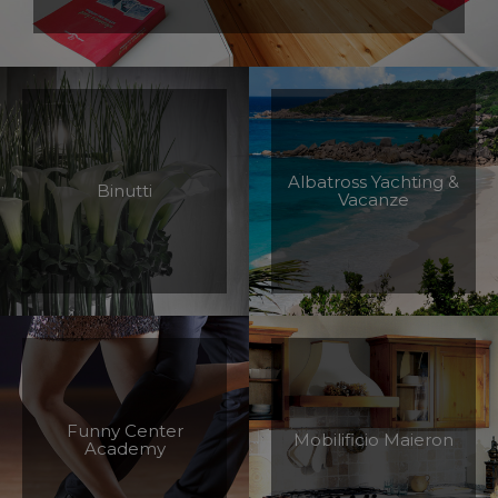
Albatross Yachting &
Binutti
Vacanze
Funny Center
Mobilificio Maieron
Academy