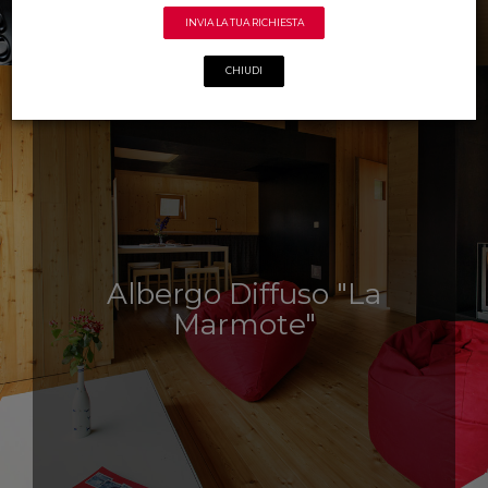
Albergo Diffuso "La
Marmote"